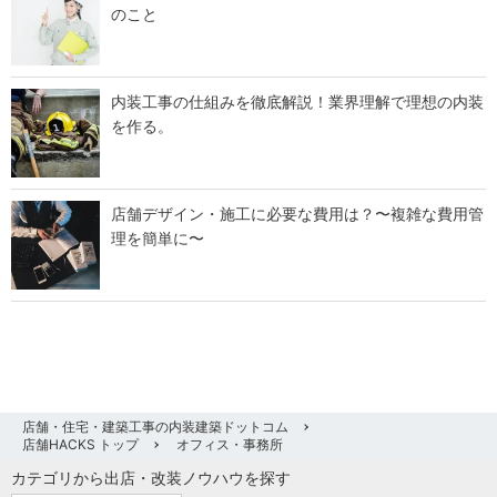
のこと
内装工事の仕組みを徹底解説！業界理解で理想の内装
を作る。
店舗デザイン・施工に必要な費用は？〜複雑な費用管
理を簡単に〜
店舗・住宅・建築工事の内装建築ドットコム
店舗HACKS トップ
オフィス・事務所
カテゴリから出店・改装ノウハウを探す