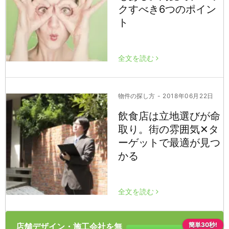
クすべき6つのポイン
ト
全文を読む
物件の探し方
- 2018年06月22日
飲食店は立地選びが命
取り。街の雰囲気✕タ
ーゲットで最適が見つ
かる
全文を読む
簡単30秒!
店舗デザイン・施工会社を無