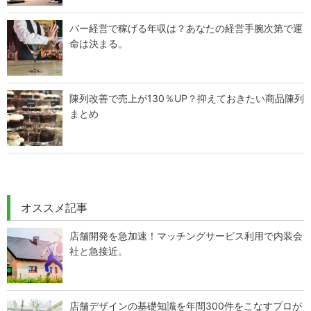
バー経営で稼げる年収は？あなたの経営手腕次第で運
命は決まる。
陳列改善で売上が130％UP？抑えておきたい商品陳列
まとめ
オススメ記事
店舗開発を急加速！マッチングサービス利用で内装会
社と急接近。
店舗デザインの基礎知識を年間300件をこなすプロが