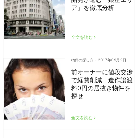
ア」を徹底分析
全文を読む
物件の探し方
- 2017年09月2日
前オーナーに値段交渉
で経費削減｜造作譲渡
料0円の居抜き物件を
探せ
全文を読む