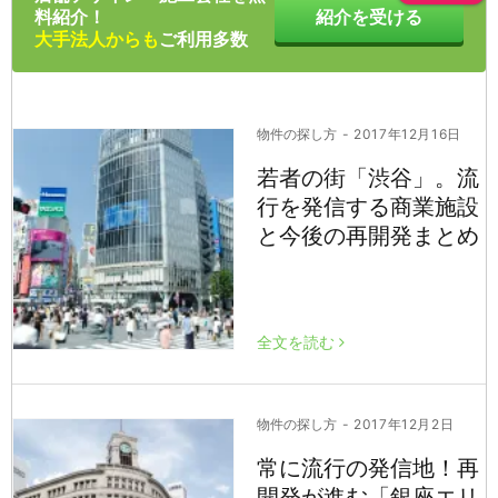
料紹介！
紹介を受ける
大手法人からも
ご利用多数
物件の探し方
- 2017年12月16日
若者の街「渋谷」。流
行を発信する商業施設
と今後の再開発まとめ
全文を読む
物件の探し方
- 2017年12月2日
常に流行の発信地！再
開発が進む「銀座エリ