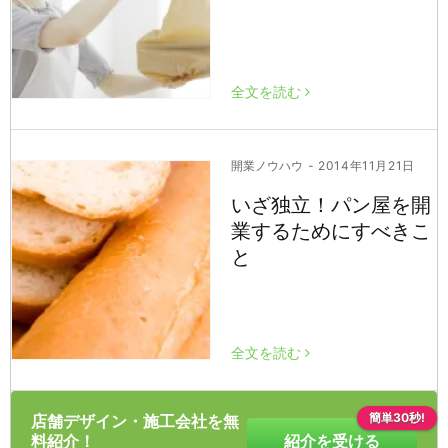
全文を読む
開業ノウハウ
- 2014年11月21日
いざ独立！パン屋を開
業するためにすべきこ
と
全文を読む
簡単30秒!
店舗デザイン・施工会社を無
料紹介！
紹介を受ける