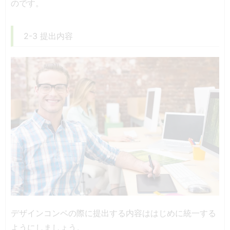
のです。
2-3 提出内容
デザインコンペの際に提出する内容ははじめに統一する
ようにしましょう。