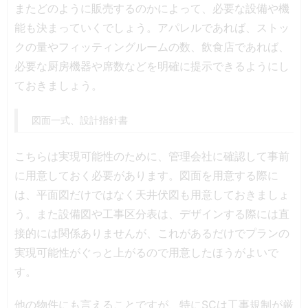
またどのように販売するのかによって、必要な設備や機
能も決まっていくでしょう。アパレルであれば、ストッ
クの量やフィッティングルームの数、飲食店であれば、
必要な厨房機器や席数などを明確に提示できるようにし
ておきましょう。
図面一式、設計指針書
こちらは実現可能性のために、管理会社に確認して事前
に用意しておく必要があります。図面を用意する際に
は、平面図だけではなく天井伏図も用意しておきましょ
う。また設備図や工事区分表は、デザインする際には直
接的には関係ありませんが、これがあるだけでプランの
実現可能性がぐっと上がるので用意したほうがよいで
す。
他の物件にも言えることですが、特にSCは工事規制が厳