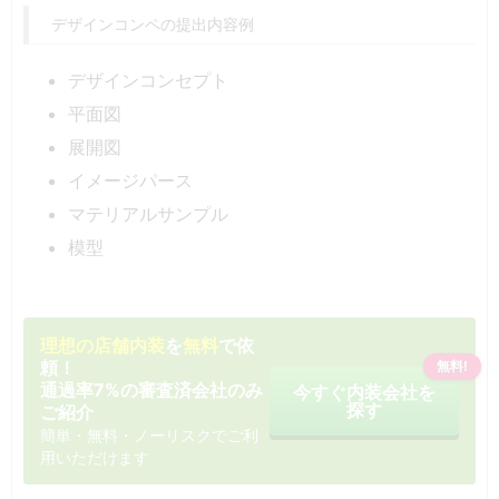
デザインコンペの提出内容例
デザインコンセプト
平面図
展開図
イメージパース
マテリアルサンプル
模型
理想の店舗内装
を
無料
で依
頼！
無料!
通過率7%の審査済会社のみ
今すぐ内装会社を
探す
ご紹介
簡単・無料・ノーリスクでご利
用いただけます