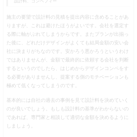
設計料、コンペフィー
施主の要望で設計料の見積を提出内容に含めることがあ
りますが、これは避けたほうがよいです。会社を選定す
る際に軸がぶれてしまうからです。またプランが出揃っ
た後に、どれだけデザインがよくても結局金額の安い会
社に決まりがちなのです。安かろう悪かろうというわけ
ではありませんが、金額で最終的に依頼する会社を判断
するというのでしたら、はじめからデザインコンペをす
る必要がありませんし、提案する側のモチベーションも
極めて低くなってしまうのです。
基本的には自社の過去の事例を見て設計料を決めていく
のが良いでしょう。もしも設計料の基準がわからないの
であれば、専門家と相談して適切な金額を決めるように
しましょう。