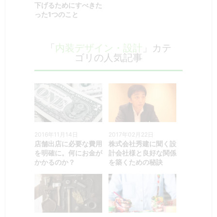
下げるためにすべきた
った1つのこと
「
内装デザイン・設計
」カテ
ゴリの人気記事
2016年11月14日
2017年02月22日
店舗出店に必要な費用
株式会社秀建に聞く設
を明確に。何にお金が
計会社様と良好な関係
かかるのか？
を築くための秘訣