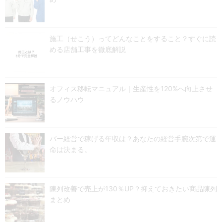
施工（せこう）ってどんなことをすること？すぐに読
める店舗工事を徹底解説
オフィス移転マニュアル｜生産性を120%へ向上させ
るノウハウ
バー経営で稼げる年収は？あなたの経営手腕次第で運
命は決まる。
陳列改善で売上が130％UP？抑えておきたい商品陳列
まとめ