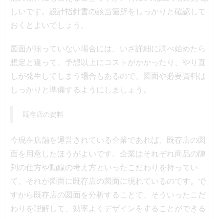
しいです。設計指針書の該当箇所をしっかりと確認して
おくとよいでしょう。
図面が揃っていない場合には、いざ詳細に調べ始めたら
想定と違って、予想以上にコストがかかったり、やり直
しが発生してしまう場合もあるので、図面や必要資料は
しっかりと準備するようにしましょう。
既存店の資料
今現在店舗を運営されている企業であれば、既存店の図
面を用意したほうがよいです。企業はそれぞれ商品の陳
列の仕方や動線の考え方といったこだわりを持ってい
て、それが図面に既存店の図面に現れているのです。で
すから既存店の図面を分析することで、そういったこだ
わりを理解して、効率よくデザインをすることができる