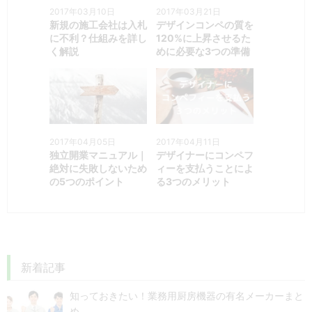
2017年03月10日
2017年03月21日
新規の施工会社は入札
デザインコンペの質を
に不利？仕組みを詳し
120%に上昇させるた
く解説
めに必要な3つの準備
2017年04月05日
2017年04月11日
独立開業マニュアル｜
デザイナーにコンペフ
絶対に失敗しないため
ィーを支払うことによ
の5つのポイント
る3つのメリット
新着記事
知っておきたい！業務用厨房機器の有名メーカーまと
め