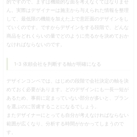
的ですので、まずは機能的な面を考えなくてはなりませ
ん。実際はデザイナーは施主から与えられた情報を整理
して、最低限の機能を加えた上で意匠面のデザインをし
ていくのです。ですからデザインをする段階で、どんな
商品をどれくらいの量でどのように売るかを決めておか
なければならないのです。
1-3 依頼会社を判断する軸が明確になる
デザインコンペでは、はじめの段階で会社決定の軸を決
めておく必要があります。どのデザインにも一長一短が
あるため、事前に定まっていない部分が多いと、プラン
を選ぶのに苦慮することになるでしょう。
またデザイナーにとっても自分が考えなければならない
範囲が広くなり、分析する時間がかかってしまうので
す。