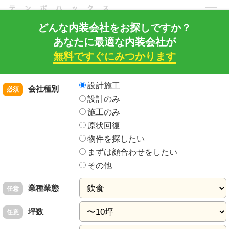
どんな内装会社をお探しですか？
あなたに最適な内装会社が
店舗・住宅・建築工事の内装建築ドットコム
店舗HACKS トップ
店舗開発ノウハウ
無料ですぐにみつかります
店舗デザイン・内装工事
内装デザイン・設計
デザインコンペの質を120%に上昇させるために必要な3つの準備
内装の依頼先
をお探しの方はこちら
設計施工
会社種別
必須
設計のみ
コンペ
デザイン
- 2017年3月21日更新
施工のみ
原状回復
デザインコンペの質を120%に上昇させるために必
物件を探したい
要な3つの準備
まずは顔合わせをしたい
既存店の全面改装や旗艦店、新業態などでデザインコンペを行いたいと考
その他
えている企業も多いのではないでしょうか。しかしデザインコンペは、店
舗開発にもデザイナーにもかなり手間のかかる作業ですので、事前の準備
業種業態
任意
をしておくことは非常に大切です。そうすることでデザイナーは100%の力
を発揮でき、また店舗開発担当者もスムーズにプロジェクトを進行するこ
坪数
とも可能となるのです。それではデザインコンペではどのような準備をし
任意
ていけばよいのか見ていきましょう。