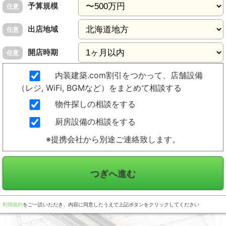
予算規模
任意
出店地域
任意
開店時期
任意
内装建築.com割引をつかって、店舗設備
（レジ, WiFi, BGMなど）をまとめて相談する
物件探しの相談をする
厨房設備の相談をする
※提携会社から別途ご連絡致します。
つぎへ進む
利用規約
をご一読いただき、内容に同意したうえで上記ボタンをクリックしてください