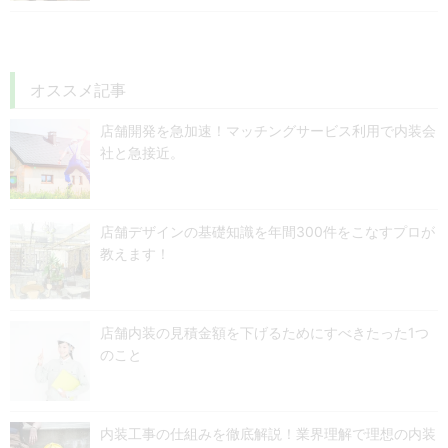
オススメ記事
店舗開発を急加速！マッチングサービス利用で内装会
社と急接近。
店舗デザインの基礎知識を年間300件をこなすプロが
教えます！
店舗内装の見積金額を下げるためにすべきたった1つ
のこと
内装工事の仕組みを徹底解説！業界理解で理想の内装