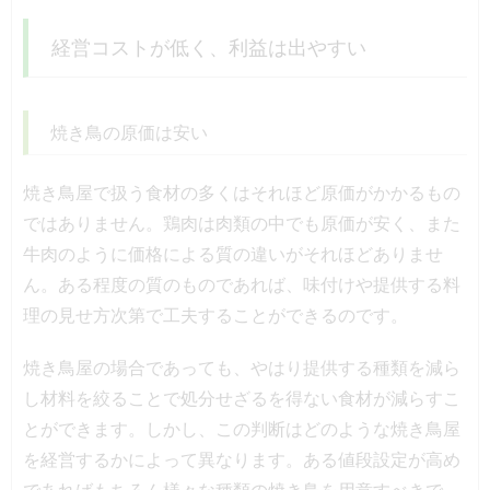
経営コストが低く、利益は出やすい
焼き鳥の原価は安い
焼き鳥屋で扱う食材の多くはそれほど原価がかかるもの
ではありません。鶏肉は肉類の中でも原価が安く、また
牛肉のように価格による質の違いがそれほどありませ
ん。ある程度の質のものであれば、味付けや提供する料
理の見せ方次第で工夫することができるのです。
焼き鳥屋の場合であっても、やはり提供する種類を減ら
し材料を絞ることで処分せざるを得ない食材が減らすこ
とができます。しかし、この判断はどのような焼き鳥屋
を経営するかによって異なります。ある値段設定が高め
であればもちろん様々な種類の焼き鳥を用意すべきで、