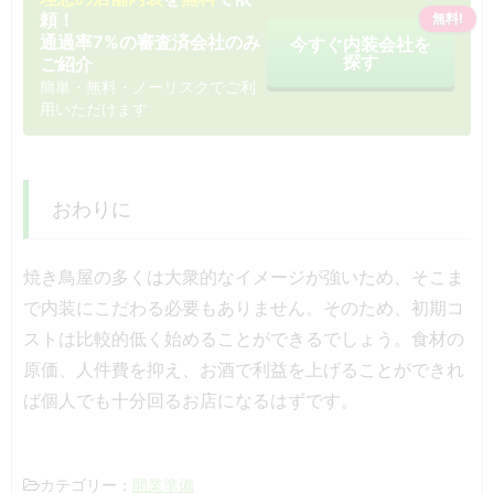
頼！
無料!
通過率7%の審査済会社のみ
今すぐ内装会社を
探す
ご紹介
簡単・無料・ノーリスクでご利
用いただけます
おわりに
焼き鳥屋の多くは大衆的なイメージが強いため、そこま
で内装にこだわる必要もありません。そのため、初期コ
ストは比較的低く始めることができるでしょう。食材の
原価、人件費を抑え、お酒で利益を上げることができれ
ば個人でも十分回るお店になるはずです。
開業準備
カテゴリー：