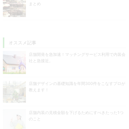
まとめ
オススメ記事
店舗開発を急加速！マッチングサービス利用で内装会
社と急接近。
店舗デザインの基礎知識を年間300件をこなすプロが
教えます！
店舗内装の見積金額を下げるためにすべきたった1つ
のこと