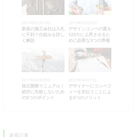
2017年03月10日
2017年03月21日
新規の施工会社は入札
デザインコンペの質を
に不利？仕組みを詳し
120%に上昇させるた
く解説
めに必要な3つの準備
2017年04月05日
2017年04月11日
独立開業マニュアル｜
デザイナーにコンペフ
絶対に失敗しないため
ィーを支払うことによ
の5つのポイント
る3つのメリット
新着記事