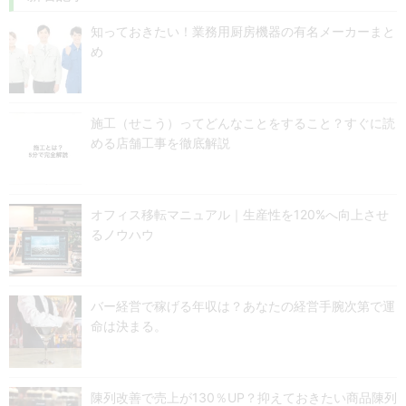
知っておきたい！業務用厨房機器の有名メーカーまと
め
施工（せこう）ってどんなことをすること？すぐに読
める店舗工事を徹底解説
オフィス移転マニュアル｜生産性を120%へ向上させ
るノウハウ
バー経営で稼げる年収は？あなたの経営手腕次第で運
命は決まる。
陳列改善で売上が130％UP？抑えておきたい商品陳列