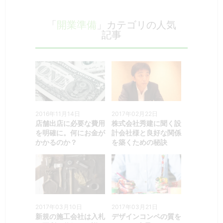
「
開業準備
」カテゴリの人気
記事
2016年11月14日
2017年02月22日
店舗出店に必要な費用
株式会社秀建に聞く設
を明確に。何にお金が
計会社様と良好な関係
かかるのか？
を築くための秘訣
2017年03月10日
2017年03月21日
新規の施工会社は入札
デザインコンペの質を