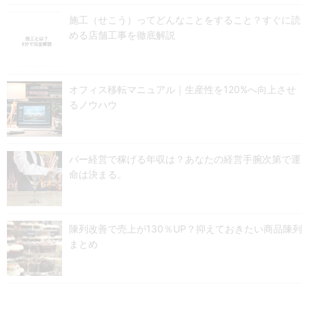
施工（せこう）ってどんなことをすること？すぐに読
める店舗工事を徹底解説
オフィス移転マニュアル｜生産性を120%へ向上させ
るノウハウ
バー経営で稼げる年収は？あなたの経営手腕次第で運
命は決まる。
陳列改善で売上が130％UP？抑えておきたい商品陳列
まとめ