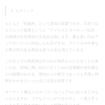
2. エスニック
もともと「民族的」という意味の言葉ですが、日本では
エスニック雑貨というと「アメリカとヨーロッパ以外」
の地域の生活用品や文化品を指します。最も多いのはア
ジアやハワイに特化したお店ですが、アフリカや中東な
ど希少性のある商品を扱うお店も増えています。
このタイプの雑貨屋は仕入れが海外からになることが多
いため、現地に買い付けに行くための交通費や滞在費な
どの経費がかかる、国内からの取引であっても手間と時
間がかかるといった点に注意が必要です。
ターゲット層は１のポップ／カジュアルに比べると少な
くなりますが、コアなファンがつきやすく、一度上手く