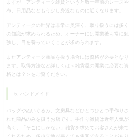
ますが、アンティーク雑貨というと数十年前のレースや
布、日用品などもう少し身近なものに近くなります。
アンティークの世界は非常に奥深く、取り扱うには多く
の知識が求められるため、オーナーには開業後も常に勉
強し、目を養っていくことが求められます。
またアンティーク商品を扱う場合には資格が必要となり
ます。取得方法など詳しくは＜
雑貨屋の開業に必要な資
格とは？
＞をご覧ください。
5. ハンドメイド
バッグやぬいぐるみ、文房具などひとつひとつ手作りさ
れた商品のみを扱うお店です。手作り雑貨は近年人気が
高く、「そこにしかない」雑貨を求めてお客さんが来て
くれるため、多少立地が悪くても集客できることがあり