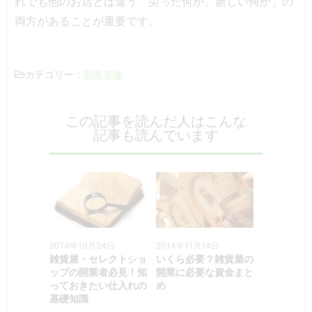
れでも他のお店とは違う「尖った何か、新しい何か」の
両方があることが重要です。
開業準備
カテゴリー：
この記事を読んだ人はこんな
記事も読んでいます
2014年10月24日
2014年11月14日
雑貨屋・セレクトショ
いくら必要？雑貨屋の
ップの開業者必見！知
開業に必要な資金まと
っておきたい仕入れの
め
基礎知識