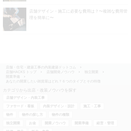
店舗デザイン・施工に必要な費用は？〜複雑な費用管
理を簡単に〜
店舗・住宅・建築工事の内装建築ドットコム
店舗HACKS トップ
店舗開発ノウハウ
独立開業
開業準備
あなたの開業したい雑貨屋はどれ？６つのタイプとその特徴
カテゴリから出店・改装ノウハウを探す
店舗デザイン・内装工事
ファサード・看板
内装デザイン・設計
施工・工事
物件
物件の探し方
物件の種類
独立開業
お金
開業ノウハウ
開業準備
経営・管理