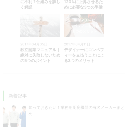
に不利？仕組みを詳し
120%に上昇させるた
く解説
めに必要な3つの準備
2017年04月05日
2017年04月11日
独立開業マニュアル｜
デザイナーにコンペフ
絶対に失敗しないため
ィーを支払うことによ
の5つのポイント
る3つのメリット
新着記事
知っておきたい！業務用厨房機器の有名メーカーまと
め