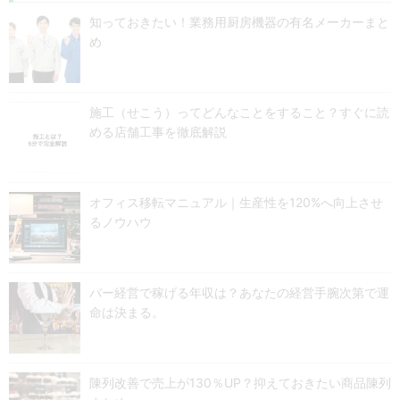
知っておきたい！業務用厨房機器の有名メーカーまと
め
施工（せこう）ってどんなことをすること？すぐに読
める店舗工事を徹底解説
オフィス移転マニュアル｜生産性を120%へ向上させ
るノウハウ
バー経営で稼げる年収は？あなたの経営手腕次第で運
命は決まる。
陳列改善で売上が130％UP？抑えておきたい商品陳列