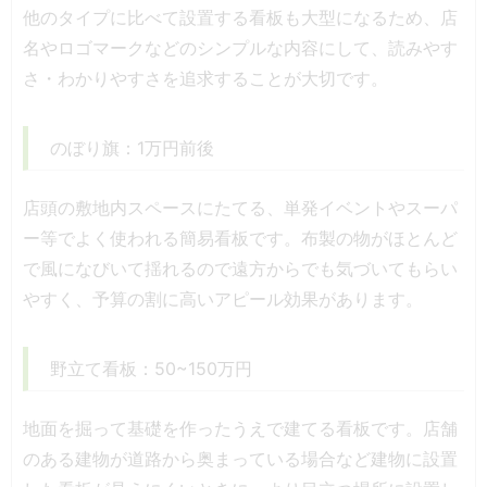
他のタイプに比べて設置する看板も大型になるため、店
名やロゴマークなどのシンプルな内容にして、読みやす
さ・わかりやすさを追求することが大切です。
のぼり旗：1万円前後
店頭の敷地内スペースにたてる、単発イベントやスーパ
ー等でよく使われる簡易看板です。布製の物がほとんど
で風になびいて揺れるので遠方からでも気づいてもらい
やすく、予算の割に高いアピール効果があります。
野立て看板：50~150万円
地面を掘って基礎を作ったうえで建てる看板です。店舗
のある建物が道路から奥まっている場合など建物に設置