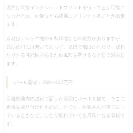
現在は直接インクジェットプリントを行うことが可能に
なったため、画像なども綺麗にプリントすることが出来
ます。
素材はテント生地や布製綿地などの種類がありますが、
長期使用には向いておらず、強風で飛ばされたり、破れ
たりする可能性があるため風穴を空けるなどして対応し
ます。
ポール看板：200~400万円
店舗敷地内の道路に面した場所にポールを建て、そこに
看板を取り付けたもののことです。お客さんが車で走っ
ているときなど、かなり離れていても目印になる看板で
す。