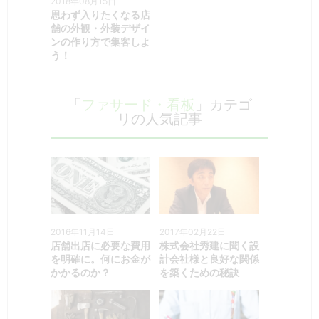
2018年08月15日
思わず入りたくなる店
舗の外観・外装デザイ
ンの作り方で集客しよ
う！
「
ファサード・看板
」カテゴ
リの人気記事
2016年11月14日
2017年02月22日
店舗出店に必要な費用
株式会社秀建に聞く設
を明確に。何にお金が
計会社様と良好な関係
かかるのか？
を築くための秘訣