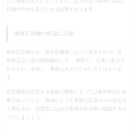
した看板が見えにくいときに、より目立つ場所に設置し
店舗の存在を目立たせる効果があります。
屋外広告物の申請に注意
屋外広告物とは、国土交通省によって規定されている「
常時又は一定の期間継続して、 屋外で、 公衆に表示さ
れるもの」を指し、看板はまさにこれに当てはまりま
す。
設置場所や設置する看板の種類によっては事前申請が必
要であったりと、地域によって看板の設置ルールは大き
く異なるた、設置前には必ず各地方自治体に確認するよ
うにしましょう。