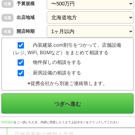
予算規模
任意
出店地域
任意
開店時期
任意
内装建築.com割引をつかって、店舗設備
（レジ, WiFi, BGMなど）をまとめて相談する
物件探しの相談をする
厨房設備の相談をする
※提携会社から別途ご連絡致します。
つぎへ進む
利用規約
をご一読いただき、内容に同意したうえで上記ボタンをクリックしてください
店舗用看板の種類と予算