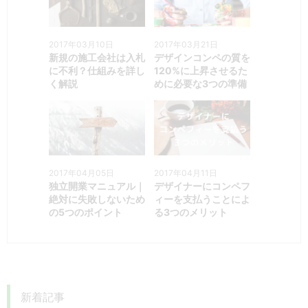
2017年03月10日
2017年03月21日
新規の施工会社は入札
デザインコンペの質を
に不利？仕組みを詳し
120%に上昇させるた
く解説
めに必要な3つの準備
2017年04月05日
2017年04月11日
独立開業マニュアル｜
デザイナーにコンペフ
絶対に失敗しないため
ィーを支払うことによ
の5つのポイント
る3つのメリット
新着記事