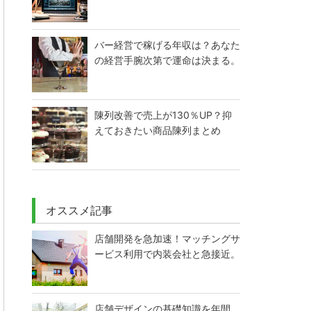
バー経営で稼げる年収は？あなた
の経営手腕次第で運命は決まる。
陳列改善で売上が130％UP？抑
えておきたい商品陳列まとめ
オススメ記事
店舗開発を急加速！マッチングサ
ービス利用で内装会社と急接近。
店舗デザインの基礎知識を年間