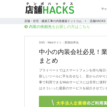
マッ
店舗・住宅・建築工事の内装建築ドットコム
店舗HACKS
内装の依頼先
をお探しの方はこちら
SNS
Webサイト
業務効率化
中小の内装会社必見！業
まとめ
プライベートではスマートフォンを持ち毎日
新しいツールに手を出せなく、昔からのやり
事で利用できるWebサービスには非常に便
はそういった最新のサービスを紹介させてい