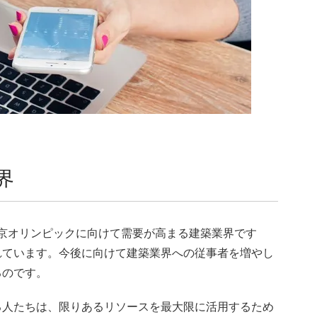
界
東京オリンピックに向けて需要が高まる建築業界です
れています。今後に向けて建築業界への従事者を増やし
るのです。
る人たちは、限りあるリソースを最大限に活用するため