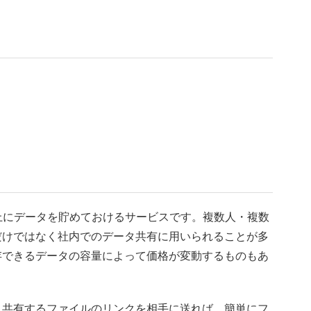
上にデータを貯めておけるサービスです。複数人・複数
だけではなく社内でのデータ共有に用いられることが多
存できるデータの容量によって価格が変動するものもあ
、共有するファイルのリンクを相手に送れば、簡単にフ