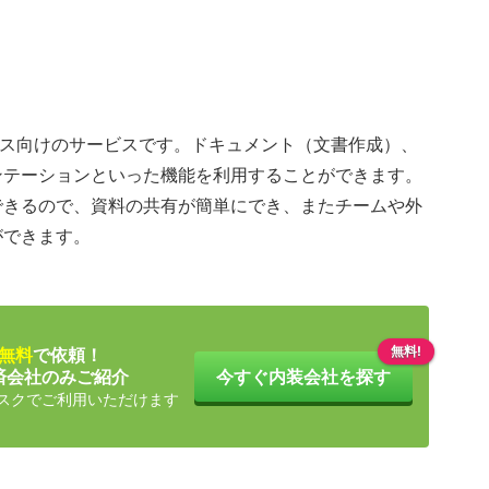
るビジネス向けのサービスです。ドキュメント（文書作成）、
ンテーションといった機能を利用することができます。
できるので、資料の共有が簡単にでき、またチームや外
ができます。
無料!
無料
で依頼！
済会社のみご紹介
今すぐ内装会社を探す
スクでご利用いただけます