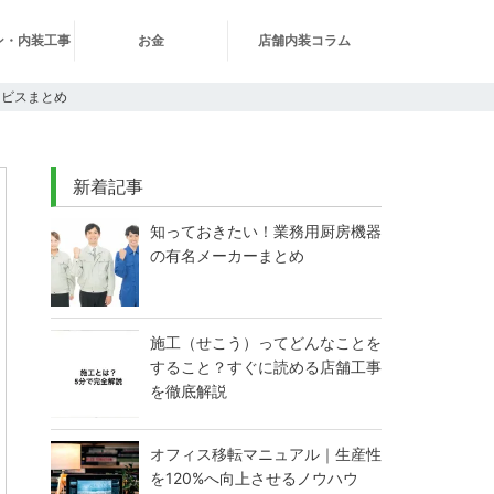
ン・内装工事
お金
店舗内装コラム
ービスまとめ
新着記事
知っておきたい！業務用厨房機器
の有名メーカーまとめ
施工（せこう）ってどんなことを
すること？すぐに読める店舗工事
を徹底解説
オフィス移転マニュアル｜生産性
を120%へ向上させるノウハウ