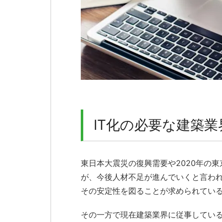
IT化の必要な建築業
東日本大震災の復興需要や2020年の
が、今後人材不足が進んでいくと言わ
その安定性を図ることが求められてい
その一方で現在建築業界に従事してい