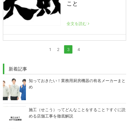
こと
全文を読む
1
2
3
4
新着記事
知っておきたい！業務用厨房機器の有名メーカーまと
め
施工（せこう）ってどんなことをすること？すぐに読
める店舗工事を徹底解説