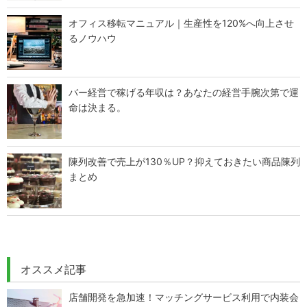
オフィス移転マニュアル｜生産性を120%へ向上させ
るノウハウ
バー経営で稼げる年収は？あなたの経営手腕次第で運
命は決まる。
陳列改善で売上が130％UP？抑えておきたい商品陳列
まとめ
オススメ記事
店舗開発を急加速！マッチングサービス利用で内装会