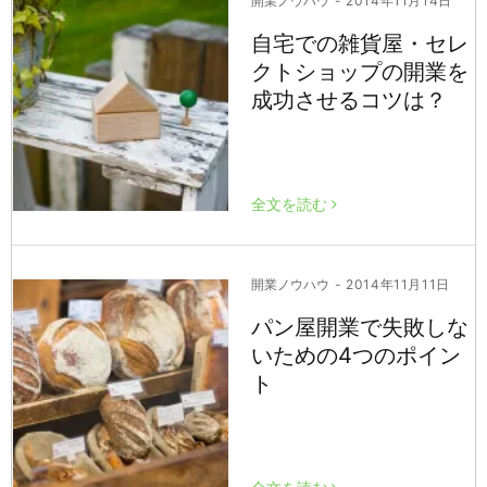
開業ノウハウ
- 2014年11月14日
自宅での雑貨屋・セレ
クトショップの開業を
成功させるコツは？
全文を読む
開業ノウハウ
- 2014年11月11日
パン屋開業で失敗しな
いための4つのポイン
ト