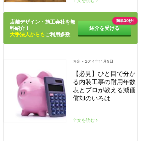
全文を読む
簡単30秒!
店舗デザイン・施工会社を無
料紹介！
紹介を受ける
大手法人からも
ご利用多数
お金
- 2014年11月9日
【必見】ひと目で分か
る内装工事の耐用年数
表とプロが教える減価
償却のいろは
全文を読む