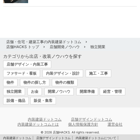
店舗・住宅・建築工事の内装建築ドットコム
店舗HACKS トップ
店舗開発ノウハウ
独立開業
カテゴリから出店・改装ノウハウを探す
店舗デザイン・内装工事
ファサード・看板
内装デザイン・設計
施工・工事
物件
物件の探し方
物件の種類
独立開業
お金
開業ノウハウ
開業準備
経営・管理
設備・備品
販促・集客
内装建築ドットコム
店舗デザインドットコム
内装建築ドットコムとは
個人情報保護方針
運営会社
© 2026 店舗HACKS. All rights reserved.
内装建築ドットコム
店舗デザインドットコム
内装建築ドットコムについて